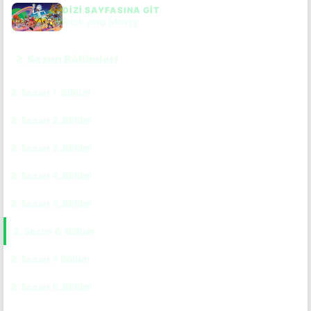
DIZI SAYFASINA GIT
Rick and Morty
2. Sezon Bölümleri
2. Sezon 1. Bölüm
CC
TR
2. Sezon 2. Bölüm
CC
TR
2. Sezon 3. Bölüm
CC
TR
2. Sezon 4. Bölüm
CC
TR
2. Sezon 5. Bölüm
CC
TR
2. Sezon 6. Bölüm
CC
TR
2. Sezon 7. Bölüm
CC
TR
2. Sezon 8. Bölüm
CC
TR