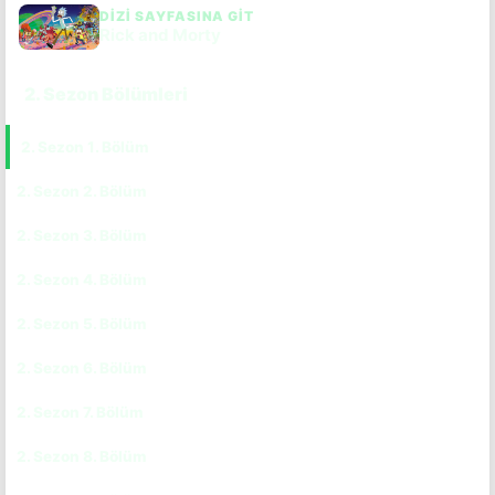
DIZI SAYFASINA GIT
Rick and Morty
2. Sezon Bölümleri
2. Sezon 1. Bölüm
CC
TR
2. Sezon 2. Bölüm
CC
TR
2. Sezon 3. Bölüm
CC
TR
2. Sezon 4. Bölüm
CC
TR
2. Sezon 5. Bölüm
CC
TR
2. Sezon 6. Bölüm
CC
TR
2. Sezon 7. Bölüm
CC
TR
2. Sezon 8. Bölüm
CC
TR