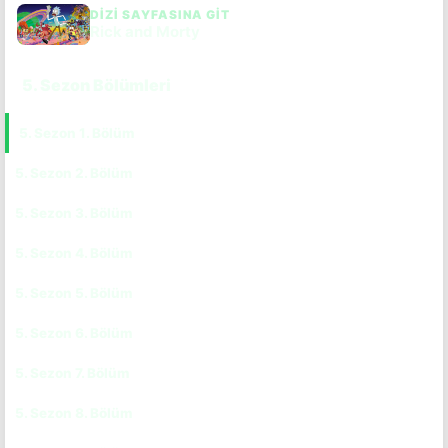
DIZI SAYFASINA GIT
Rick and Morty
5. Sezon Bölümleri
5. Sezon 1. Bölüm
CC
TR
5. Sezon 2. Bölüm
CC
TR
5. Sezon 3. Bölüm
CC
TR
5. Sezon 4. Bölüm
CC
TR
5. Sezon 5. Bölüm
CC
TR
5. Sezon 6. Bölüm
CC
TR
5. Sezon 7. Bölüm
CC
TR
5. Sezon 8. Bölüm
CC
TR